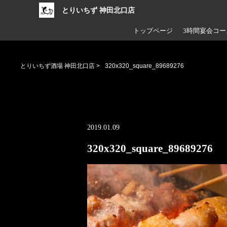
とりいちず 神田北口店
トップページ
3時間宴会コー
とりいちず酒場 神田北口店
>
320x320_square_89689276
2019.01.09
320x320_square_89689276