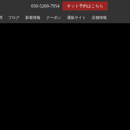
050-5269-7954
ネット予約はこちら
間
ブログ
新着情報
クーポン
通販サイト
店舗情報