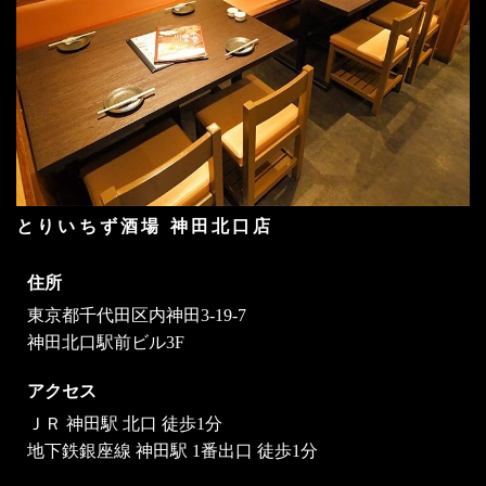
とりいちず酒場 神田北口店
住所
東京都千代田区内神田3-19-7
神田北口駅前ビル3F
アクセス
ＪＲ 神田駅 北口 徒歩1分
地下鉄銀座線 神田駅 1番出口 徒歩1分