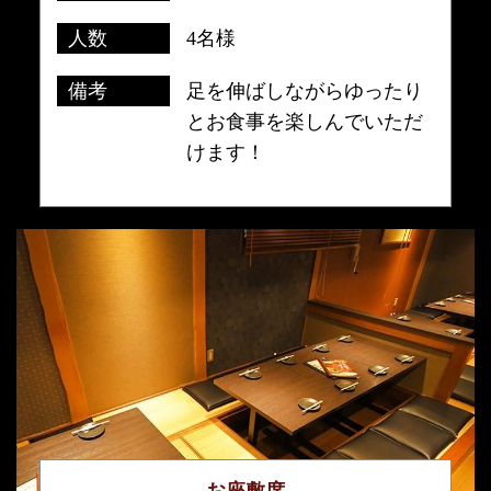
人数
4名様
備考
足を伸ばしながらゆったり
とお食事を楽しんでいただ
けます！