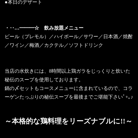
●本日のデザート
・‥…━━━☆ 飲み放題メニュー
ビール（プレモル）／ハイボール／サワー／日本酒／焼酎
／ワイン／梅酒／カクテル／ソフトドリンク
当店の水炊きには、8時間以上鶏ガラをじっくりと炊いた
秘伝のスープを使用しております。
鍋の〆セットもコースメニューに含まれているので、コラ
ーゲンたっぷりの秘伝スープを最後までご堪能下さいﾟ+｡♪
～本格的な鶏料理をリーズナブルに!!～