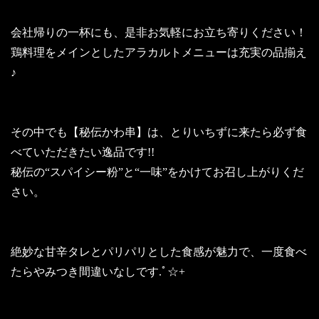
会社帰りの一杯にも、是非お気軽にお立ち寄りください！
鶏料理をメインとしたアラカルトメニューは充実の品揃え
♪
その中でも【秘伝かわ串】は、とりいちずに来たら必ず食
べていただきたい逸品です!!
秘伝の“スパイシー粉”と“一味”をかけてお召し上がりくだ
さい。
絶妙な甘辛タレとパリパリとした食感が魅力で、一度食べ
たらやみつき間違いなしです.ﾟ☆+