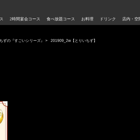
ス
2時間宴会コース
食べ放題コース
お料理
ドリンク
店内・空
いちずの『すごいシリーズ』
>
201909_2w【とりいちず】