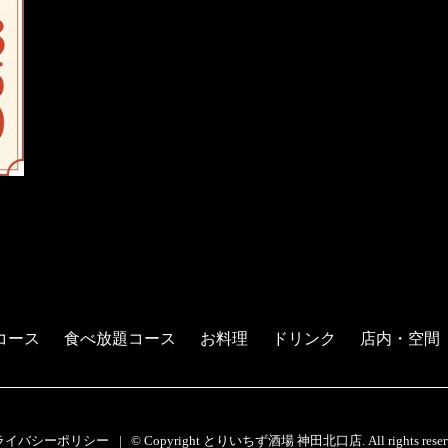
コース
食べ放題コース
お料理
ドリンク
店内・空間
ライバシーポリシー
© Copyright とりいちず酒場 神田北口店. All rights reserv