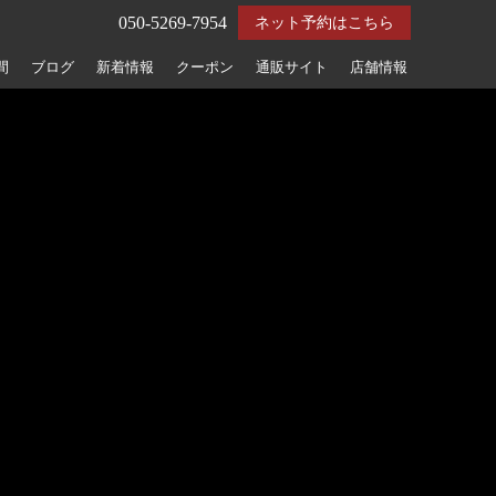
050-5269-7954
ネット予約はこちら
間
ブログ
新着情報
クーポン
通販サイト
店舗情報