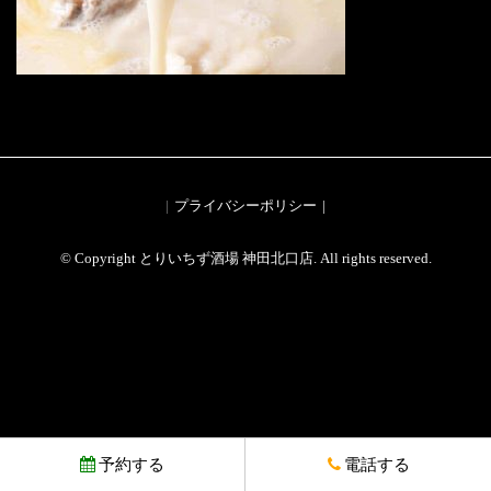
プライバシーポリシー
© Copyright とりいちず酒場 神田北口店. All rights reserved.
予約する
電話する