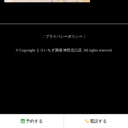
プライバシーポリシー
© Copyright とりいちず酒場 神田北口店. All rights reserved.
予約する
電話する