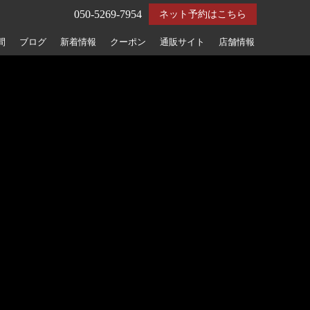
050-5269-7954
ネット予約はこちら
間
ブログ
新着情報
クーポン
通販サイト
店舗情報