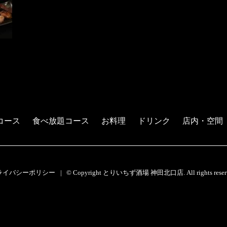
コース
食べ放題コース
お料理
ドリンク
店内・空間
ライバシーポリシー
© Copyright とりいちず酒場 神田北口店. All rights reserv