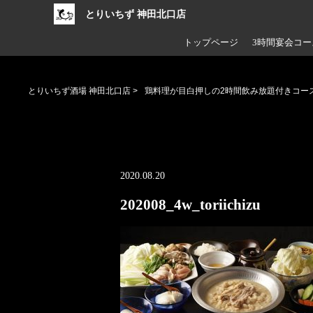
とりいちず 神田北口店
トップページ
3時間宴会コー
とりいちず酒場 神田北口店
>
鶏料理が目白押しの2時間飲み放題付きコー
2020.08.20
202008_4w_toriichizu