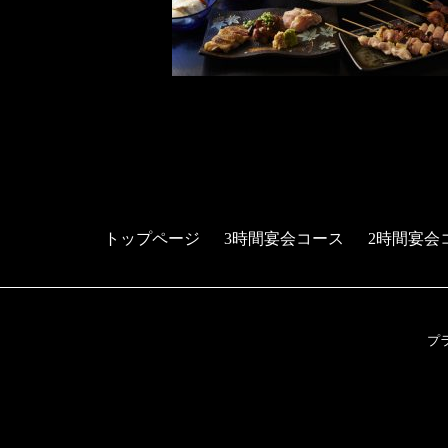
トップページ
3時間宴会コース
2時間宴会
プ
予約する
電話する