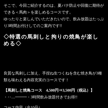
そこで、今回ご紹介するのは、夏バテ防止や回復に期待が
できる＜馬肉＞を楽しめるコースです。
ゆったりと楽しんでいただきたいので、飲み放題はたっぷ
り3時間お付けしてのご案内です!!
◇特選の馬刺しと拘りの焼鳥が楽し
める◇
～お酒に合うコースをお探しの方にお
すすめのコース～
良質な馬刺しに加え、手捏ね生つくねを含む焼き鳥が3種
類も味わえる内容充実のコースです！
【馬刺しと焼鳥コース 4,500円⇒3,500円（税込）】
・‥…━━━・3時間飲み放題付きでお得!!
コース内容（全10品）