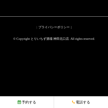
プライバシーポリシー
© Copyright とりいちず酒場 神田北口店. All rights reserved.
予約する
電話する