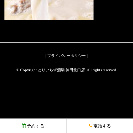
プライバシーポリシー
© Copyright とりいちず酒場 神田北口店. All rights reserved.
予約する
電話する